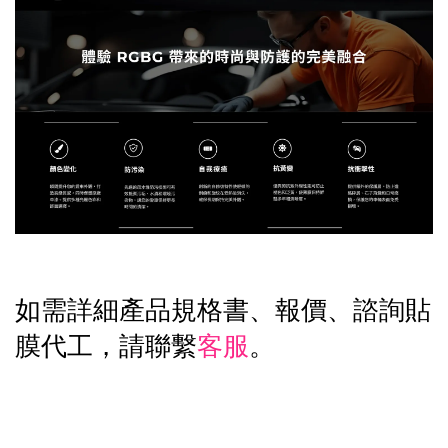
如需詳細產品規格書、報價、諮詢貼
膜代工，請聯繫
客服
。