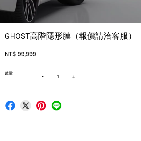
GHOST高階隱形膜（報價請洽客服）
NT$ 99,999
數量
-
+