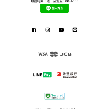
服務時間：週一至週五9:00~17:00
Facebook
Instagram
YouTube
Line
Visa
Master
JCB