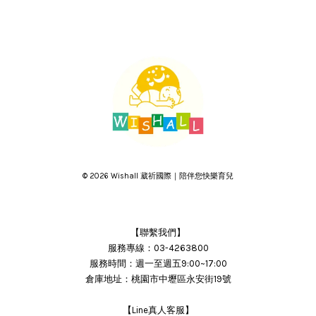
© 2026 Wishall 葳祈國際｜陪伴您快樂育兒
【聯繫我們】
服務專線：03-4263800
服務時間：週一至週五9:00~17:00
倉庫地址：桃園市中壢區永安街19號
【Line真人客服】