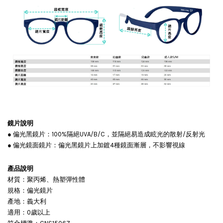
鏡片說明
● 偏光黑鏡片：100%隔絕UVA/B/C，並隔絕易造成眩光的散射/反射光
● 偏光鏡面鏡片：偏光黑鏡片上加鍍4種鏡面漸層，不影響視線
產品說明
材質：聚丙烯、熱塑彈性體
規格：偏光鏡片
產地：義大利
適用：0歲以上