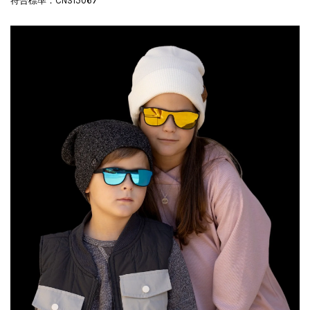
符合標準：CNS15067