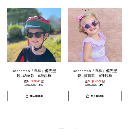
Roshambo『圓框』偏光墨
Roshambo『圓框』偏光墨
鏡_幼童款｜9種鏡框
鏡_寶寶款｜8種鏡框
從
NT$ 950
起
從
NT$ 950
起
NT$ 990
-4%
NT$ 990
-4%
加入購物車
加入購物車