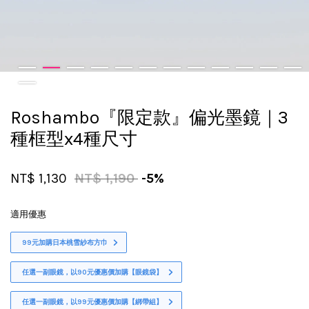
Roshambo『限定款』偏光墨鏡｜3
種框型x4種尺寸
NT$ 1,130
NT$ 1,190
-5%
適用優惠
99元加購日本桃雪紗布方巾
任選一副眼鏡，以90元優惠價加購【眼鏡袋】
任選一副眼鏡，以99元優惠價加購【綁帶組】