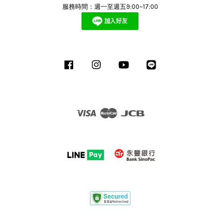
服務時間：週一至週五9:00~17:00
Facebook
Instagram
YouTube
Line
Visa
Master
JCB