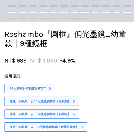
Roshambo『圓框』偏光墨鏡_幼童
款｜9種鏡框
NT$ 999
NT$ 1,050
-4.9%
適用優惠
99元加購日本桃雪紗布方巾
任選一副眼鏡，以90元優惠價加購【眼鏡袋】
任選一副眼鏡，以99元優惠價加購【綁帶組】
任選一副眼鏡，以290元優惠價加購【耐壓眼鏡盒】