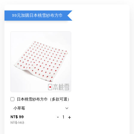
99元加購日本桃雪紗布方巾
日本桃雪紗布方巾（多款可選）
-
+
NT$ 99
NT$ 143