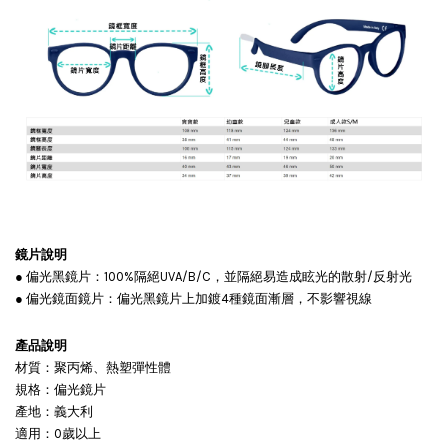
鏡片說明
● 偏光黑鏡片：100%隔絕UVA/B/C，並隔絕易造成眩光的散射/反射光
● 偏光鏡面鏡片：偏光黑鏡片上加鍍4種鏡面漸層，不影響視線
產品說明
材質：聚丙烯、熱塑彈性體
規格：偏光鏡片
產地：義大利
適用：0歲以上