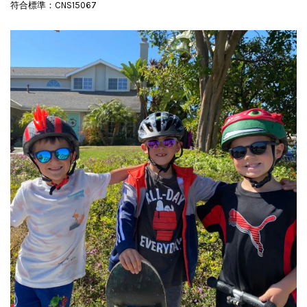
符合標準：CNS15067