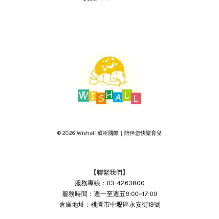
© 2026 Wishall 葳祈國際｜陪伴您快樂育兒
【聯繫我們】
服務專線：03-4263800
服務時間：週一至週五9:00~17:00
倉庫地址：桃園市中壢區永安街19號