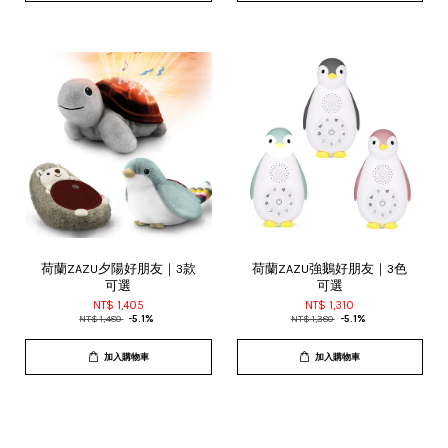
荷蘭ZAZU夕陽好朋友｜3款
荷蘭ZAZU強鵝好朋友｜3色
可選
可選
NT$ 1,405
NT$ 1,310
NT$ 1,480
-5.1%
NT$ 1,380
-5.1%
加入購物車
加入購物車