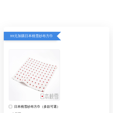
99元加購日本桃雪紗布方巾
日本桃雪紗布方巾（多款可選）