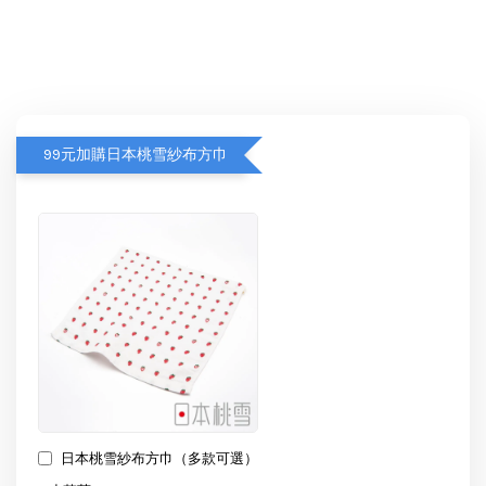
99元加購日本桃雪紗布方巾
日本桃雪紗布方巾（多款可選）