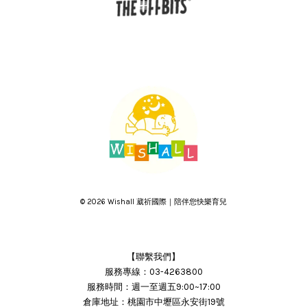
© 2026 Wishall 葳祈國際｜陪伴您快樂育兒
【聯繫我們】
服務專線：03-4263800
服務時間：週一至週五9:00~17:00
倉庫地址：桃園市中壢區永安街19號