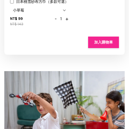
日本桃雪紗布方巾（多款可選）
-
+
NT$ 99
NT$ 143
加入購物車