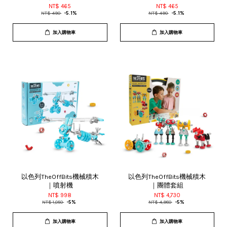
NT$ 465
NT$ 465
NT$ 490
-5.1%
NT$ 490
-5.1%
加入購物車
加入購物車
以色列TheOffBits機械積木
以色列TheOffBits機械積木
｜噴射機
｜團體套組
NT$ 998
NT$ 4,730
NT$ 1,050
-5%
NT$ 4,980
-5%
加入購物車
加入購物車