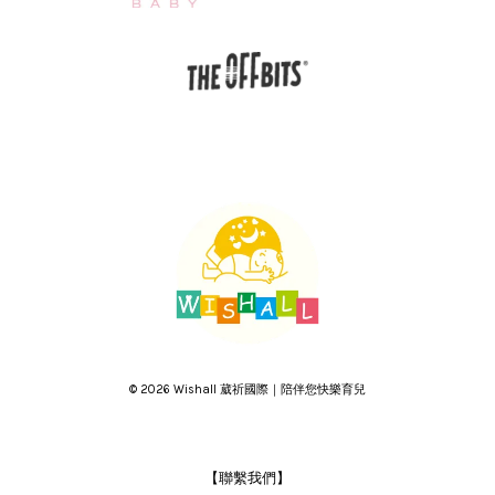
© 2026 Wishall 葳祈國際｜陪伴您快樂育兒
【聯繫我們】