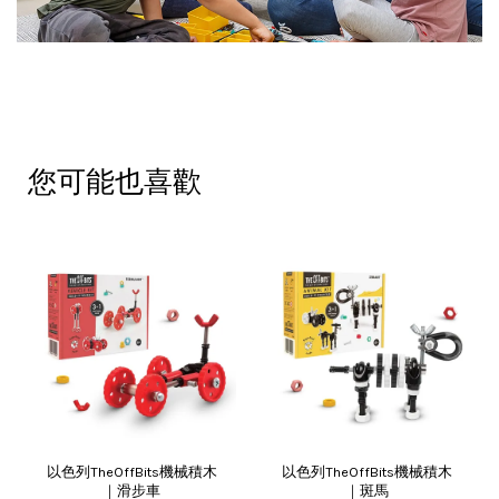
您可能也喜歡
以色列TheOffBits機械積木
以色列TheOffBits機械積木
｜滑步車
｜斑馬