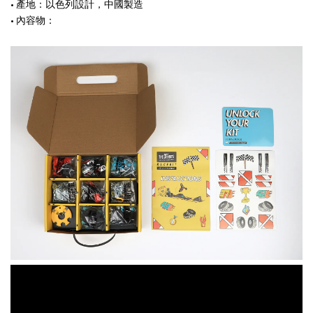
• 產地：以色列設計，中國製造
• 內容物：