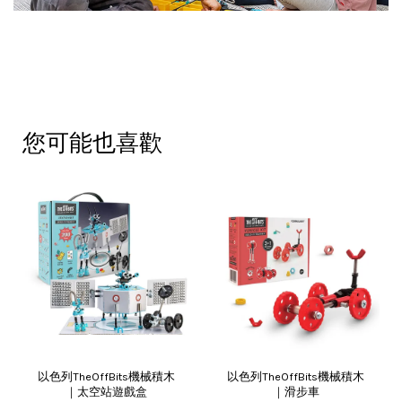
您可能也喜歡
以色列TheOffBits機械積木
以色列TheOffBits機械積木
｜太空站遊戲盒
｜滑步車