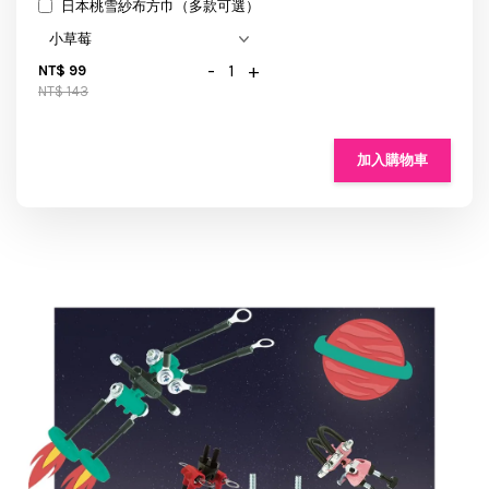
日本桃雪紗布方巾（多款可選）
-
+
NT$ 99
NT$ 143
加入購物車