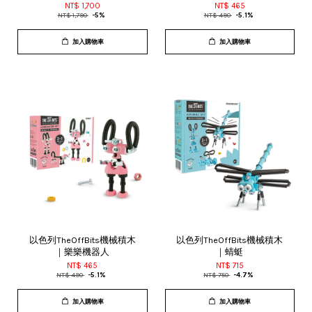
NT$ 1,700
NT$ 465
NT$ 1,790
-5%
NT$ 490
-5.1%
加入購物車
加入購物車
以色列TheOffBits機械積木
以色列TheOffBits機械積木
｜樂樂機器人
｜蜻蜓
NT$ 465
NT$ 715
NT$ 490
-5.1%
NT$ 750
-4.7%
加入購物車
加入購物車