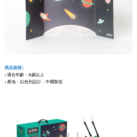
商品規格│
• 適合年齡：8歲以上
• 產地：以色列設計，中國製造