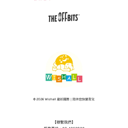
© 2026 Wishall 葳祈國際｜陪伴您快樂育兒
【聯繫我們】