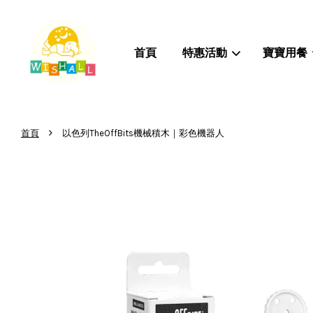
首頁
特惠活動
寶寶用餐
›
首頁
以色列TheOffBits機械積木｜彩色機器人