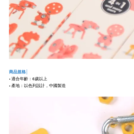
商品規格│
• 適合年齡：6歲以上
• 產地：以色列設計，中國製造