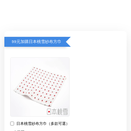
99元加購日本桃雪紗布方巾
日本桃雪紗布方巾（多款可選）