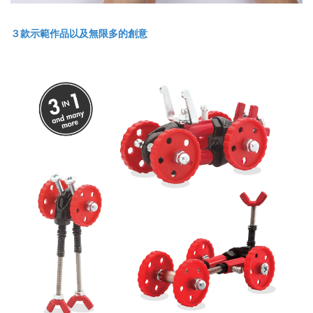
３款示範作品以及無限多的創意