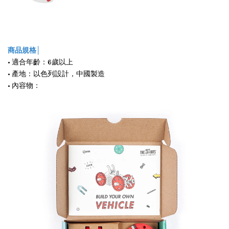
商品規格│
• 適合年齡：6歲以上
• 產地：以色列設計，中國製造
• 內容物：