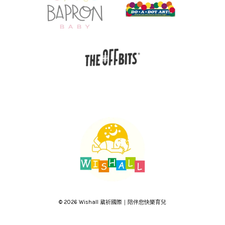
© 2026 Wishall 葳祈國際｜陪伴您快樂育兒