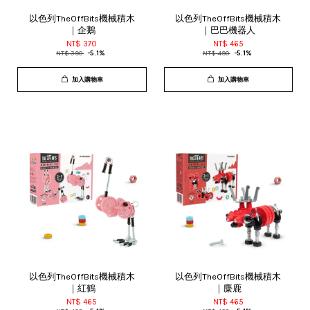
以色列TheOffBits機械積木
以色列TheOffBits機械積木
｜企鵝
｜巴巴機器人
NT$ 370
NT$ 465
NT$ 390
-5.1%
NT$ 490
-5.1%
加入購物車
加入購物車
以色列TheOffBits機械積木
以色列TheOffBits機械積木
｜紅鶴
｜麋鹿
NT$ 465
NT$ 465