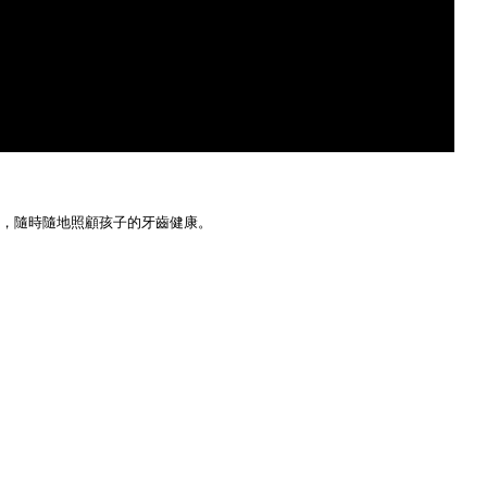
便利，隨時隨地照顧孩子的牙齒健康。