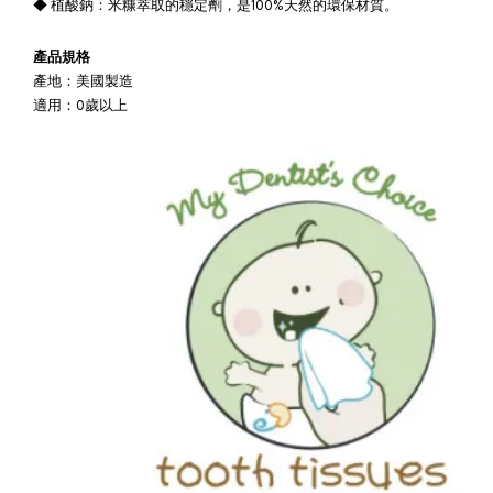
◆ 植酸鈉：米糠萃取的穩定劑，是100%天然的環保材質。
產品規格
產地：美國製造
適用：0歲以上