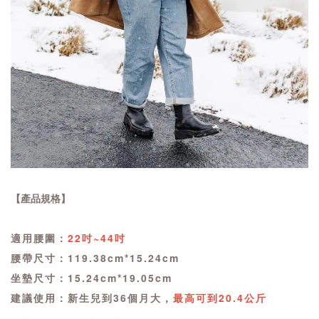
【產品規格】
適用腰圍：
22吋~44吋
腰帶尺寸：119.38cm*15.24cm
坐墊尺寸：15.24cm*19.05cm
建議使用：新生兒到36個月大，
最高可到20.4公斤