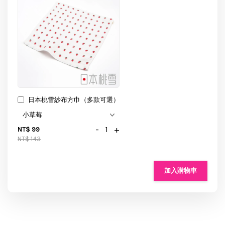
日本桃雪紗布方巾（多款可選）
-
+
NT$ 99
NT$ 143
加入購物車