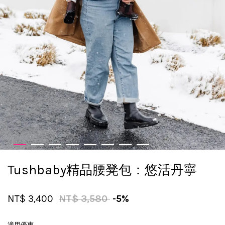
Tushbaby精品腰凳包：悠活丹寧
NT$ 3,400
NT$ 3,580
-5%
適用優惠