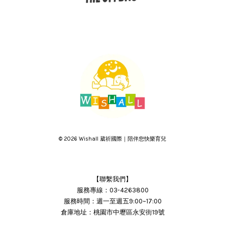
© 2026 Wishall 葳祈國際｜陪伴您快樂育兒
【聯繫我們】
服務專線：03-4263800
服務時間：週一至週五9:00~17:00
倉庫地址：桃園市中壢區永安街19號