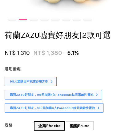
荷蘭ZAZU噓寶好朋友|2款可選
NT$ 1,310
NT$ 1,380
-5.1%
適用優惠
99元加購日本桃雪紗布方巾
購買ZAZU好朋友，99元加購4入Panasonic鈦元素鹼性電池
購買ZAZU好朋友，135元加購6入Panasonic鈦元素鹼性電池
規格
企鵝Phoebe
熊熊Bruno