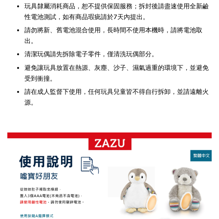
玩具隸屬消耗商品，恕不提供保固服務；拆封後請盡速使用全新鹼
性電池測試，如有商品瑕疵請於7天內提出。
請勿將新、舊電池混合使用，長時間不使用本機時，請將電池取
出。
清潔玩偶請先拆除電子零件，僅清洗玩偶部分。
避免讓玩具放置在熱源、灰塵、沙子、濕氣過重的環境下，並避免
受到衝撞。
請在成人監督下使用，任何玩具兒童皆不得自行拆卸，並請遠離火
源。