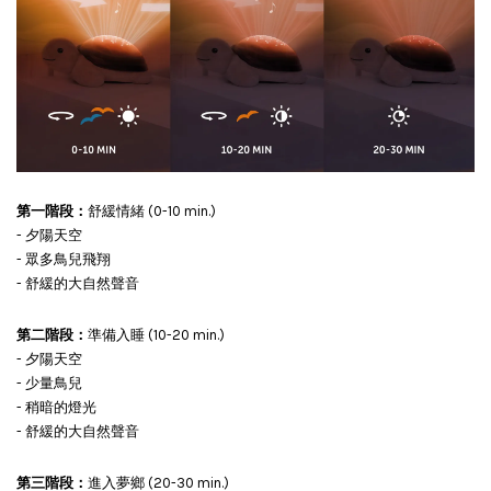
第一階段：
舒緩情緒 (0-10 min.)
- 夕陽天空
- 眾多鳥兒飛翔
- 舒緩的大自然聲音
第二階段：
準備入睡 (10-20 min.)
- 夕陽天空
- 少量鳥兒
- 稍暗的燈光
- 舒緩的大自然聲音
第三階段：
進入夢鄉 (20-30 min.)