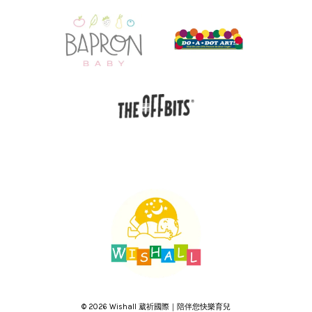
© 2026 Wishall 葳祈國際｜陪伴您快樂育兒