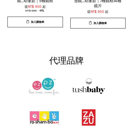
鏡_幼童款｜9種鏡框
墨鏡_幼童款｜7種鏡框x6種
鏡片
從
NT$ 950
起
NT$ 990
-4%
從
NT$ 950
起
加入購物車
加入購物車
代理品牌