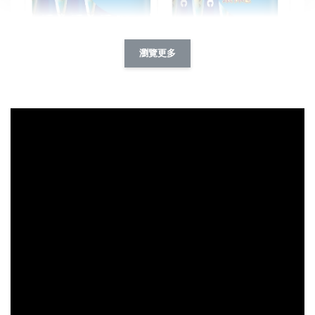
Panasonic Evolta 鈦元素電池
瀏覽更多
3號 (4入環保包)
Panasonic Evolta 鈦元素電池
4號 (4入環保包)
-
+
-
+
NT$ 99
NT$ 99
NT$ 109
NT$ 109
加入購物車
購買ZAZU好朋友，135元加購6入Panasonic鈦元素鹼性電池
瀏覽全部