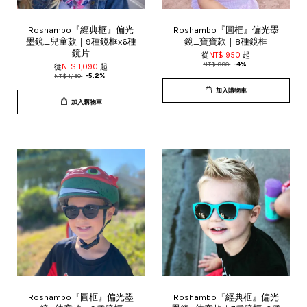
Roshambo『經典框』偏光
Roshambo『圓框』偏光墨
墨鏡_兒童款｜9種鏡框x6種
鏡_寶寶款｜8種鏡框
鏡片
從
NT$ 950
起
NT$ 990
-4%
從
NT$ 1,090
起
NT$ 1,150
-5.2%
加入購物車
加入購物車
Roshambo『圓框』偏光墨
Roshambo『經典框』偏光