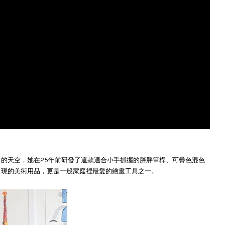
想像力的天空，她在25年前研發了這款適合小手抓握的胖胖筆桿、可疊色混色
最常出現的美術用品，更是一般家庭裡最愛的繪畫工具之一。