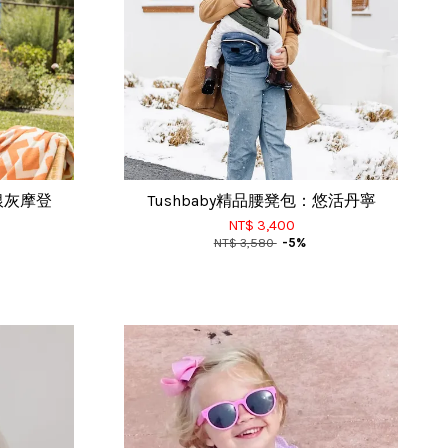
：銀灰摩登
Tushbaby精品腰凳包：悠活丹寧
NT$ 3,400
NT$ 3,580
-5%