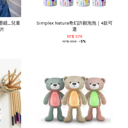
光墨鏡_兒童
Simplex Natura奇幻許願泡泡｜4款可
鏡片
選
NT$ 379
NT$ 399
-5%