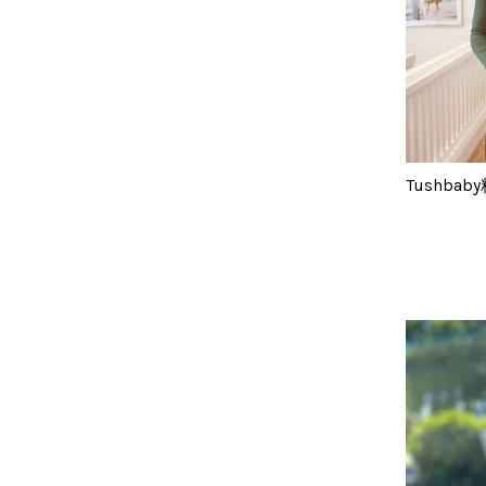
Tushb