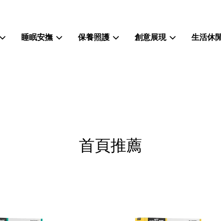
睡眠安撫
保養照護
創意展現
生活休
您的購物車目前還是空的。
繼續購物
首頁推薦