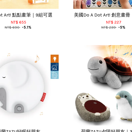
Dot Art! 點點畫筆｜9組可選
美國Do A Dot Art! 創意
NT$ 655
NT$ 227
NT$ 690
-5.1%
NT$ 239
-5%
荷蘭ZAZU好眠好朋友
荷蘭ZAZU夕陽好朋友｜