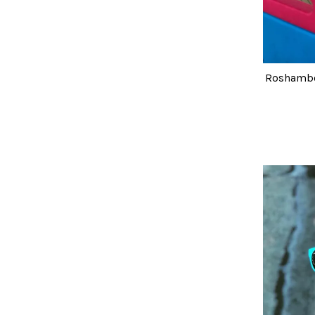
Rosha