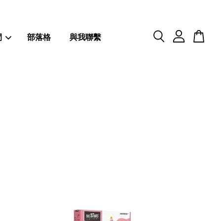
閒
部落格
與我聯繫