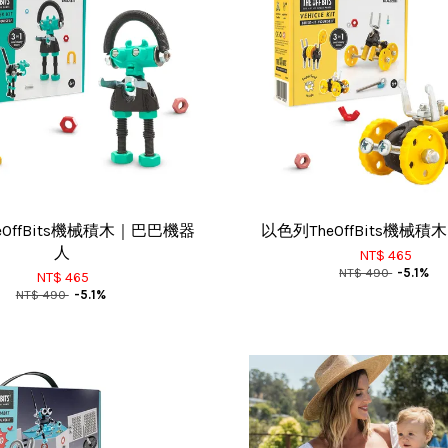
eOffBits機械積木｜巴巴機器
以色列TheOffBits機械
人
NT$ 465
NT$ 490
-5.1%
NT$ 465
NT$ 490
-5.1%