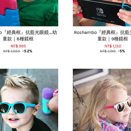
mbo『經典框』抗藍光眼鏡_幼
Roshambo『經典框』抗
童款｜8種鏡框
童款｜9種鏡框
NT$ 995
NT$ 1,130
NT$ 1,050
-5.2%
NT$ 1,190
-5%