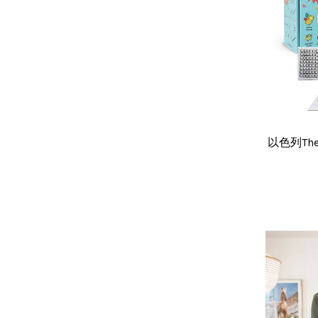
以色列Th