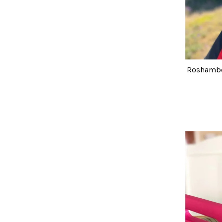
Rosha