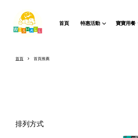
首頁
特惠活動
寶寶用餐
›
首頁
首頁推薦
排列方式