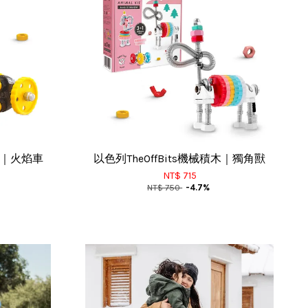
積木｜火焰車
以色列TheOffBits機械積木｜獨角獸
NT$ 715
NT$ 750
-4.7%