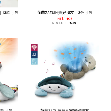
畫冊｜13款可選
荷蘭ZAZU睏寶好朋友｜3色可選
NT$ 1,405
NT$ 1,480
-5.1%
3款可選
荷蘭ZAZU蟹蟹&獺獺好朋友