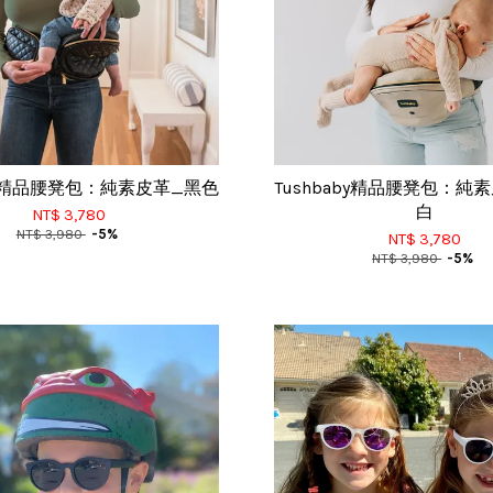
aby精品腰凳包：純素皮革_黑色
Tushbaby精品腰凳包：純
白
NT$ 3,780
NT$ 3,980
-5%
NT$ 3,780
NT$ 3,980
-5%