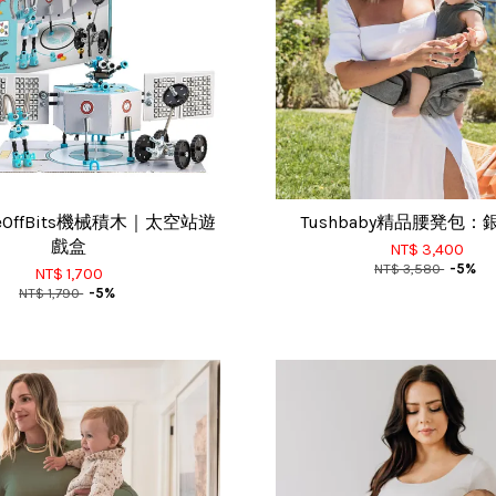
eOffBits機械積木｜太空站遊
Tushbaby精品腰凳包
戲盒
NT$ 3,400
NT$ 3,580
-5%
NT$ 1,700
NT$ 1,790
-5%