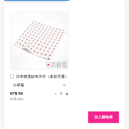
日本桃雪紗布方巾（多款可選）
-
+
NT$ 99
NT$ 143
加入購物車