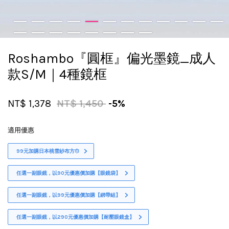
Roshambo『圓框』偏光墨鏡_成人
款S/M｜4種鏡框
NT$ 1,378
NT$ 1,450
-5%
適用優惠
99元加購日本桃雪紗布方巾
任選一副眼鏡，以90元優惠價加購【眼鏡袋】
任選一副眼鏡，以99元優惠價加購【綁帶組】
任選一副眼鏡，以290元優惠價加購【耐壓眼鏡盒】