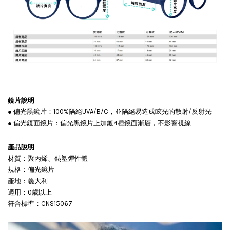
鏡片說明
● 偏光黑鏡片：100%隔絕UVA/B/C，並隔絕易造成眩光的散射/反射光
● 偏光鏡面鏡片：偏光黑鏡片上加鍍4種鏡面漸層，不影響視線
產品說明
材質：聚丙烯、熱塑彈性體
規格：偏光鏡片
產地：義大利
適用：0歲以上
符合標準：CNS15067