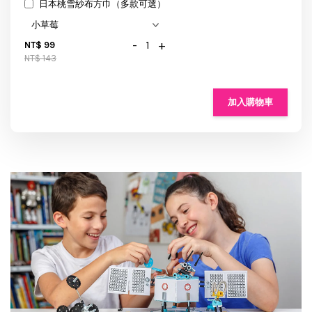
日本桃雪紗布方巾（多款可選）
-
+
NT$ 99
NT$ 143
加入購物車