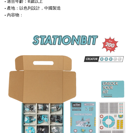
• 適合年齡：8歲以上
• 產地：以色列設計，中國製造
• 內容物：