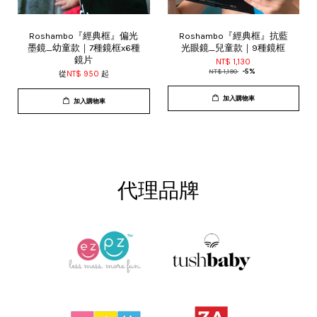
Roshambo『經典框』偏光
Roshambo『經典框』抗藍
墨鏡_幼童款｜7種鏡框x6種
光眼鏡_兒童款｜9種鏡框
鏡片
NT$ 1,130
NT$ 1,190
-5%
從
NT$ 950
起
加入購物車
加入購物車
代理品牌