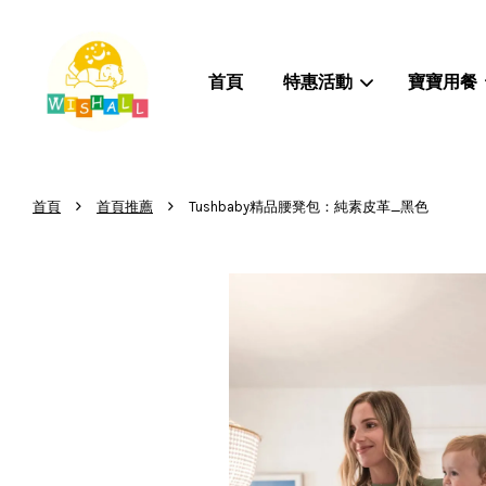
首頁
特惠活動
寶寶用餐
›
›
首頁
首頁推薦
Tushbaby精品腰凳包：純素皮革_黑色