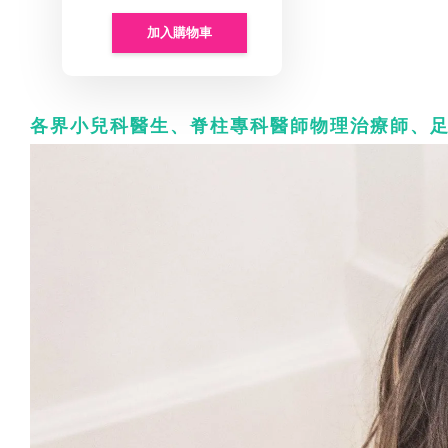
加入購物車
各界小兒科醫生、脊柱專科醫師物理治療師、