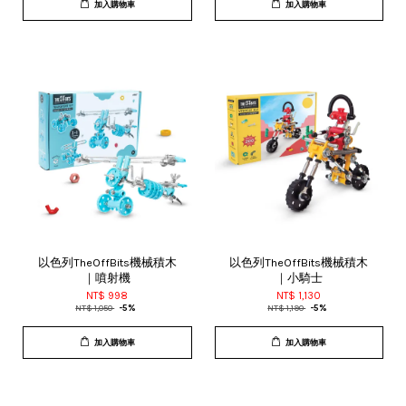
加入購物車
加入購物車
以色列TheOffBits機械積木
以色列TheOffBits機械積木
｜噴射機
｜小騎士
NT$ 998
NT$ 1,130
NT$ 1,050
-5%
NT$ 1,190
-5%
加入購物車
加入購物車