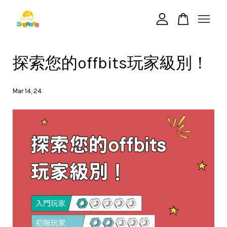
您的購物車目前還是空的。
探索您的offbits玩家級別！
繼續購物
Mar 14, 24