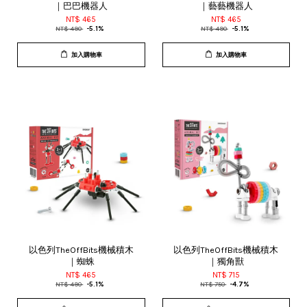
｜巴巴機器人
｜藝藝機器人
NT$ 465
NT$ 465
NT$ 490
-5.1%
NT$ 490
-5.1%
加入購物車
加入購物車
以色列TheOffBits機械積木
以色列TheOffBits機械積木
｜蜘蛛
｜獨角獸
NT$ 465
NT$ 715
NT$ 490
-5.1%
NT$ 750
-4.7%