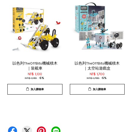
以色列TheOffBits機械積木
以色列TheOffBits機械積木
｜裝載車
｜太空站遊戲盒
NT$ 1,130
NT$ 1,700
NT$ 1,190
-5%
NT$ 1,790
-5%
加入購物車
加入購物車