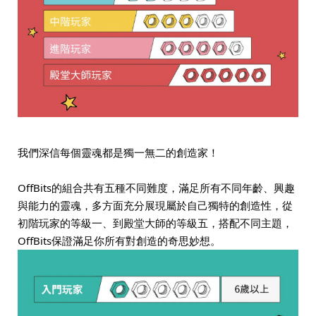
我們深信每個靈魂都是獨一無二的創造家！
OffBits的組合共有五種不同難度，滿足所有不同年齡、興趣
與能力的靈魂，多方面充分展現屬於自己獨特的創造性，從
初階玩家的等級一、到殿堂大師的等級五，搭配不同主題，
OffBits保證滿足你所有對創造的奇思妙想。