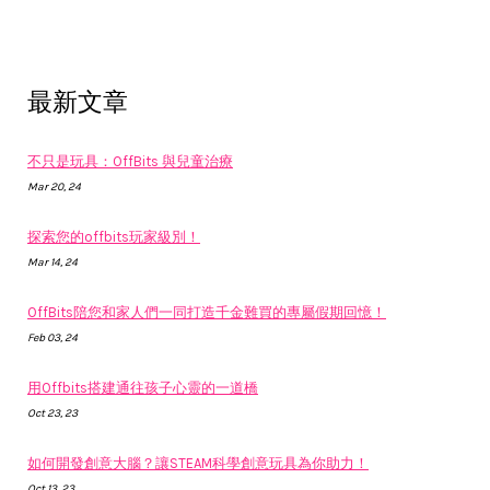
最新文章
不只是玩具：OffBits 與兒童治療
Mar 20, 24
探索您的offbits玩家級別！
Mar 14, 24
OffBits陪您和家人們一同打造千金難買的專屬假期回憶！
Feb 03, 24
用Offbits搭建通往孩子心靈的一道橋
Oct 23, 23
如何開發創意大腦？讓STEAM科學創意玩具為你助力！
Oct 13, 23