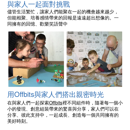
與家人一起面對挑戰
儘管生活繁忙，讓家人們能聚在一起的機會越來越少，
但能相聚、培養感情帶來的回報是遠遠超出想像的。一
同擁有的回憶、歡樂笑語聲中
用
Offbits
與家人們搭出親密時光
Offbits
在與家人們一起探索
裡不同組件時，隨著每一個小
小的發現、創意組裝帶來的驚喜與分享，家人們可以在
分享、彼此支持中，一起成長、創造每一個共同擁有的
美好時刻。