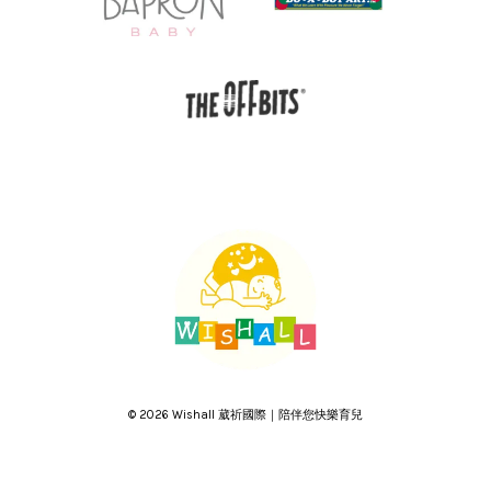
© 2026 Wishall 葳祈國際｜陪伴您快樂育兒