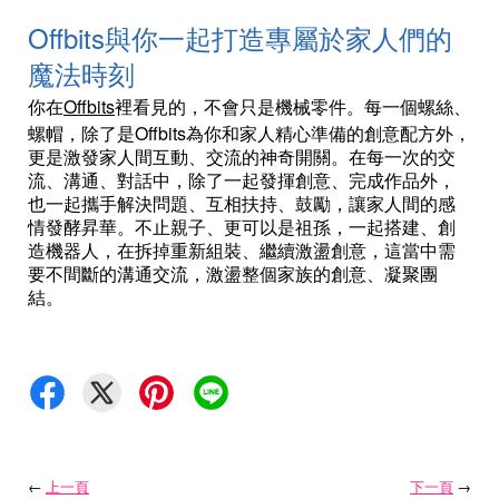
Offbits
與你一起打造專屬於家人們的
魔法時刻
Offbits
你在
裡看見的，不會只是機械零件。每一個螺絲、
Offbits
螺帽，除了是
為你和家人精心準備的創意配方外，
更是激發家人間互動、交流的神奇開關。在每一次的交
流、溝通、對話中，除了一起發揮創意、完成作品外，
也一起攜手解決問題、互相扶持、鼓勵，讓家人間的感
情發酵昇華。不止親子、更可以是祖孫，一起搭建、創
造機器人，在拆掉重新組裝、繼續激盪創意，這當中需
要不間斷的溝通交流，激盪整個家族的創意、凝聚團
結。
←
上一頁
下一頁
→