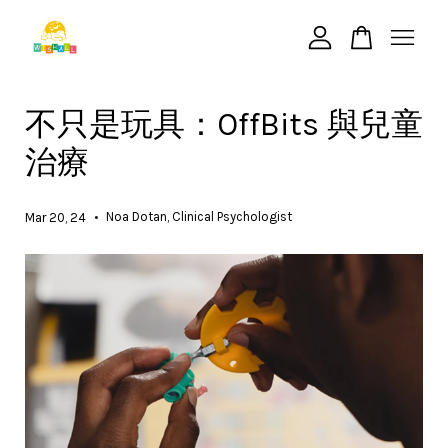
您的購物車目前還是空的。
不只是玩具：OffBits 與兒童
治療
繼續購物
•
Noa Dotan, Clinical Psychologist
Mar 20, 24