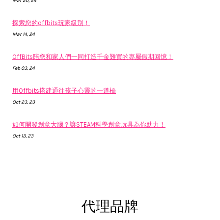
Mar 20, 24
探索您的offbits玩家級別！
Mar 14, 24
OffBits陪您和家人們一同打造千金難買的專屬假期回憶！
Feb 03, 24
用Offbits搭建通往孩子心靈的一道橋
Oct 23, 23
如何開發創意大腦？讓STEAM科學創意玩具為你助力！
Oct 13, 23
代理品牌